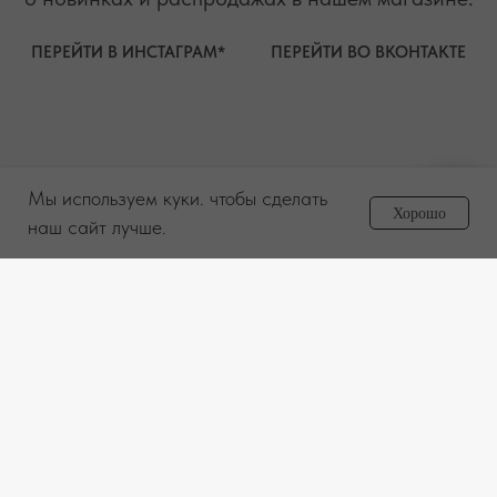
Мы используем куки. чтобы сделать
Задайте вопрос
Хорошо
менеджеру
наш сайт лучше.