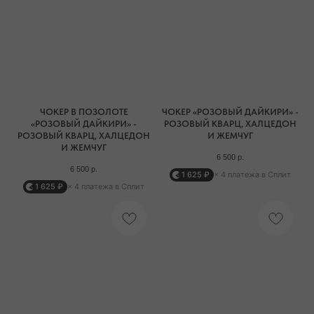
ЧОКЕР В ПОЗОЛОТЕ
ЧОКЕР «РОЗОВЫЙ ДАЙКИРИ» -
«РОЗОВЫЙ ДАЙКИРИ» -
РОЗОВЫЙ КВАРЦ, ХАЛЦЕДОН
РОЗОВЫЙ КВАРЦ, ХАЛЦЕДОН
И ЖЕМЧУГ
И ЖЕМЧУГ
6 500
р.
6 500
р.
1 625 ₽
× 4 платежа в Сплит
1 625 ₽
× 4 платежа в Сплит