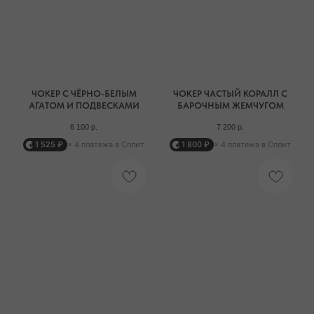
ЧОКЕР С ЧЁРНО-БЕЛЫМ
ЧОКЕР ЧАСТЫЙ КОРАЛЛ С
АГАТОМ И ПОДВЕСКАМИ
БАРОЧНЫМ ЖЕМЧУГОМ
6 100
р.
7 200
р.
1 525 ₽
× 4 платежа в Сплит
1 800 ₽
× 4 платежа в Сплит