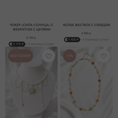
ЧОКЕР «СИЛА СОЛНЦА» C
КОЛЬЕ ЖЕСТКОЕ С СЕРДЦЕМ
ЖЕМЧУГОМ С ЦЕПЯМИ
4 400
р.
8 700
р.
1 100 ₽
× 4 платежа в Сплит
2 175 ₽
× 4 платежа в Сплит
БЕСТСЕЛЛЕР
-10%