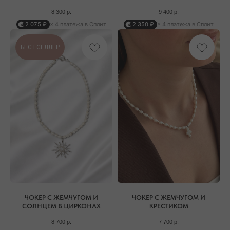
8 300
р.
9 400
р.
2 075 ₽
× 4 платежа в Сплит
2 350 ₽
× 4 платежа в Сплит
БЕСТСЕЛЛЕР
ЧОКЕР С ЖЕМЧУГОМ И
ЧОКЕР С ЖЕМЧУГОМ И
СОЛНЦЕМ В ЦИРКОНАХ
КРЕСТИКОМ
8 700
р.
7 700
р.