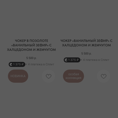
ЧОКЕР В ПОЗОЛОТЕ
ЧОКЕР «ВАНИЛЬНЫЙ ЗЕФИР» С
«ВАНИЛЬНЫЙ ЗЕФИР» С
ХАЛЦЕДОНОМ И ЖЕМЧУГОМ
ХАЛЦЕДОНОМ И ЖЕМЧУГОМ
5 500
р.
5 500
р.
1 375 ₽
× 4 платежа в Сплит
1 375 ₽
× 4 платежа в Сплит
особая
НОВИНКА
коллекция