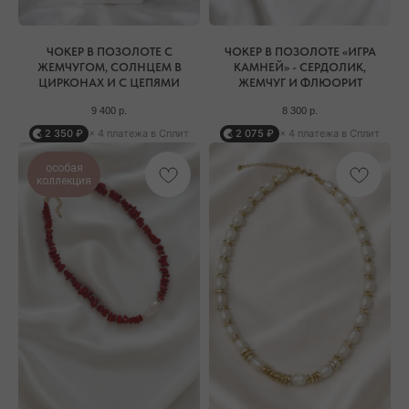
ЧОКЕР В ПОЗОЛОТЕ С
ЧОКЕР В ПОЗОЛОТЕ «ИГРА
ЖЕМЧУГОМ, СОЛНЦЕМ В
КАМНЕЙ» - СЕРДОЛИК,
ЦИРКОНАХ И С ЦЕПЯМИ
ЖЕМЧУГ И ФЛЮОРИТ
9 400
р.
8 300
р.
2 350 ₽
× 4 платежа в Сплит
2 075 ₽
× 4 платежа в Сплит
особая
коллекция