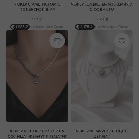
ЧОКЕР С АМЕТИСТОМ С
ЧОКЕР «СМЫСЛЫ» ИЗ ЖЕМЧУГА
ПОДВЕСКОЙ ШАР
С СОЛНЦЕМ
7 700
р.
12 700
р.
1 925 ₽
× 4 платежа в Сплит
3 175 ₽
× 4 платежа в Сплит
ЧОКЕР ПОЛОВИНКА «СИЛА
ЧОКЕР ЖЕМЧУГ СОЛНЦЕ С
СОЛНЦА» ЖЕМЧУГ И ГЕМАТИТ
ЦЕПЯМИ