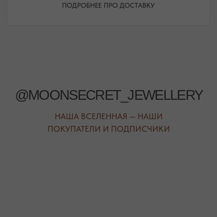
РЕЖИМ РАБОТЫ
ТЕЛЕФОН
ЕЖЕДНЕВНО
+7 (978) 678-95-97
С 10:00 ДО 21:00
МЕССЕНДЖЕРЫ
TELEGRAM
MAX
АВТОРСКИЕ УКРАШЕНИЯ
С НАТУРАЛЬНЫМИ КАМНЯМИ