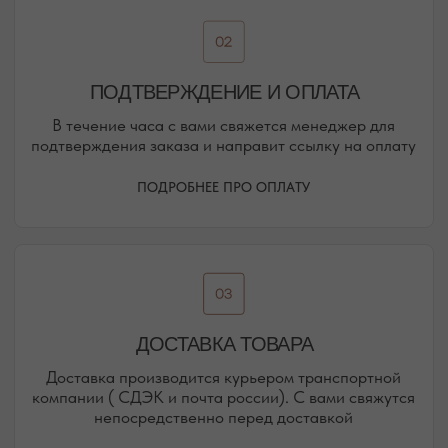
НАШИ ОФЛАЙН-МАГАЗИНЫ —
ВАШЕ НОВОЕ МЕСТО СИЛЫ
АДРЕСА МАГАЗИНОВ
ЕВПАТОРИЯ
ЯЛТА
КАРАИМСКАЯ, 36
ДРАЖИНСКОГО, 31Г
ПОСМОТРЕТЬ НА КАРТЕ
ПОСМОТРЕТЬ НА КАРТЕ
СИМФЕРОПОЛЬ
ЕВПАТОРИЙСКОЕ ШОССЕ, 8
ПОСМОТРЕТЬ НА КАРТЕ