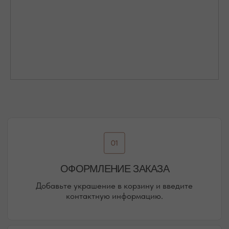
Присоединяйтесь к блогу, и вы первыми узнаете
о новинках и распродажах в нашем магазине.
ПЕРЕЙТИ В ИНСТАГРАМ*
ПЕРЕЙТИ ВО ВКОНТАКТЕ