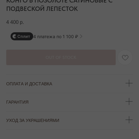
КОНГО В ПОЗОЛОТЕ САТИНОВЫЕ С
ПОДВЕСКОЙ ЛЕПЕСТОК
4 400
р.
4 платежа по 1 100 ₽
Сплит
OUT OF STOCK
ОПЛАТА И ДОСТАВКА
ГАРАНТИЯ
УХОД ЗА УКРАШЕНИЯМИ