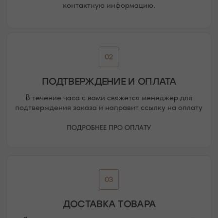
@MOONSECRET_JEWELLERY
НАША ВСЕЛЕННАЯ — НАШИ
ПОКУПАТЕЛИ И ПОДПИСЧИКИ