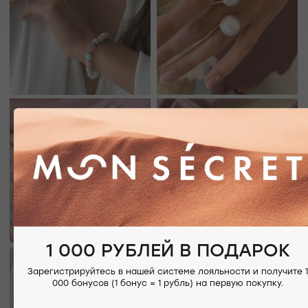
ВАШЕ НОВОЕ МЕСТО СИЛЫ
АДРЕСА МАГАЗИНОВ
ЕВПАТОРИЯ
ЯЛТА
КАРАИМСКАЯ, 36
ДРАЖИНСКОГО, 31Г
ПОСМОТРЕТЬ НА КАРТЕ
ПОСМОТРЕТЬ НА КАРТЕ
СИМФЕРОПОЛЬ
ЕВПАТОРИЙСКОЕ ШОССЕ, 8
ПОСМОТРЕТЬ НА КАРТЕ
1 000 РУБЛЕЙ В ПОДАРОК
Зарегистрируйтесь в нашей системе лояльности и получите 1
000 бонусов (1 бонус = 1 рубль) на первую покупку.