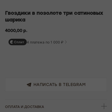
БЕСПЛАТНАЯ ДОСТАВКА ПО РФ ПРИ ЗАКАЗЕ ОТ 10 000 РУБЛЕЙ
Гвоздики в позолоте три сатиновых
шарика
4000,00
р.
4 платежа по 1 000 ₽
Сплит
В корзину
НАПИСАТЬ В TELEGRAM
ОПЛАТА И ДОСТАВКА