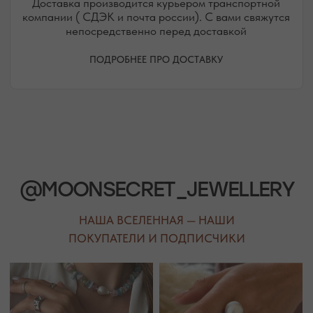
Присоединяйтесь к блогу, и вы первыми узнаете
о новинках и распродажах в нашем магазине.
ПЕРЕЙТИ В ИНСТАГРАМ*
ПЕРЕЙТИ ВО ВКОНТАКТЕ
НАШИ ОФЛАЙН-МАГАЗИНЫ —