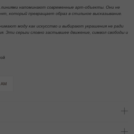
и линиями напоминают современные арт-объекты. Они не
ент, который превращает образ в стильное высказывание.
нимают моду как искусство и выбирают украшения не ради
я. Эти серьги словно застывшее движение, символ свободы и
той
RAM