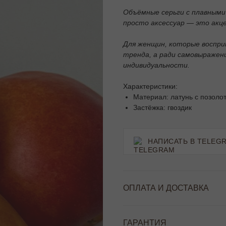
Объёмные серьги с плавным
просто аксессуар — это акц
Для женщин, которые воспри
тренда, а ради самовыражени
индивидуальности.
Характеристики:
Материал: латунь с позоло
Застёжка: гвоздик
НАПИСАТЬ В TELEG
ОПЛАТА И ДОСТАВКА
ГАРАНТИЯ