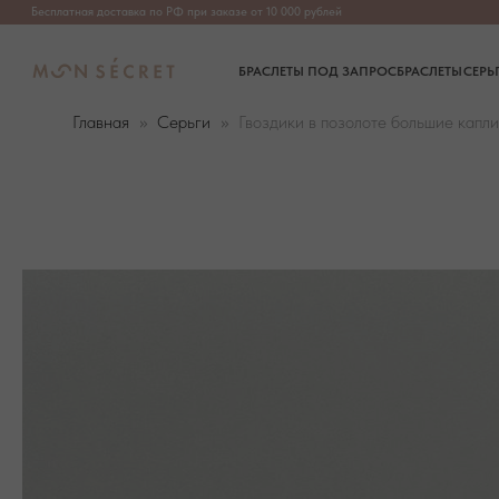
Бесплатная доставка по РФ при заказе от 10 000 рублей
БРАСЛЕТЫ ПОД ЗАПРОС
БРАСЛЕТЫ
СЕРЬГИ
ПОДВЕ
Главная
Серьги
Гвоздики в позолоте большие капли