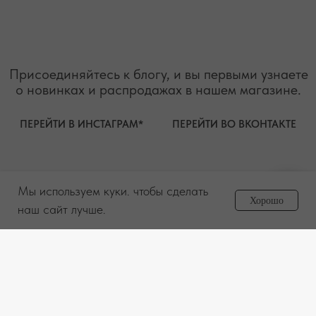
Мы используем куки. чтобы сделать
Задайте вопрос
Хорошо
менеджеру
наш сайт лучше.