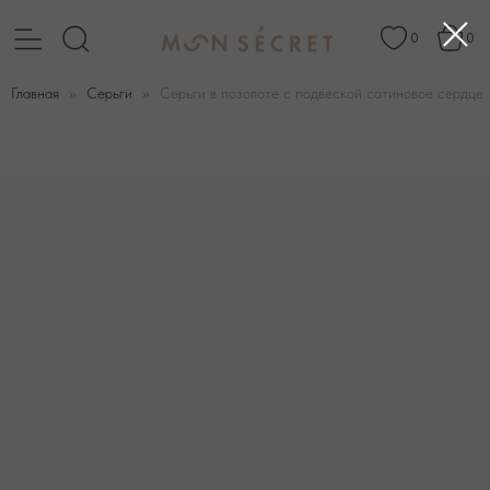
0
0
Главная
Серьги
Серьги в позолоте с подвеской сатиновое сердце