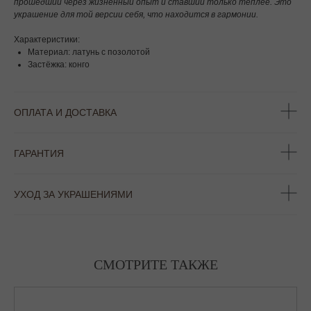
прошедший через жизненный опыт и ставший только теплее. Это
украшение для той версии себя, что находится в гармонии.
Характеристики:
Материал: латунь с позолотой
Застёжка: конго
ОПЛАТА И ДОСТАВКА
ГАРАНТИЯ
УХОД ЗА УКРАШЕНИЯМИ
СМОТРИТЕ ТАКЖЕ