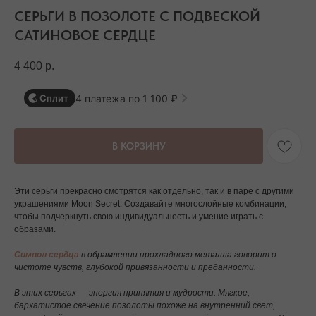
СЕРЬГИ В ПОЗОЛОТЕ С ПОДВЕСКОЙ
САТИНОВОЕ СЕРДЦЕ
4 400
р.
4 платежа по 1 100 ₽
Сплит
В КОРЗИНУ
Эти серьги прекрасно смотрятся как отдельно, так и в паре с другими
украшениями Moon Secret. Создавайте многослойные комбинации,
чтобы подчеркнуть свою индивидуальность и умение играть с
образами.
Символ сердца
в обрамлении прохладного металла говорит о
чистоте чувств, глубокой привязанности и преданности.
В этих серьгах — энергия принятия и мудрости. Мягкое,
бархатистое свечение позолоты похоже на внутренний свет,