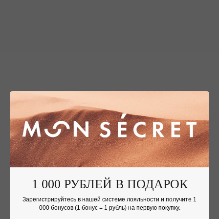
Nothing found
1 000 РУБЛЕЙ В ПОДАРОК
Зарегистрируйтесь в нашей системе лояльности и получите 1
000 бонусов (1 бонус = 1 рубль) на первую покупку.