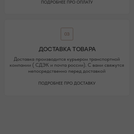
Присоединяйтесь к блогу, и вы первыми узнаете
о новинках и распродажах в нашем магазине.
ПЕРЕЙТИ В ИНСТАГРАМ*
ПЕРЕЙТИ ВО ВКОНТАКТЕ