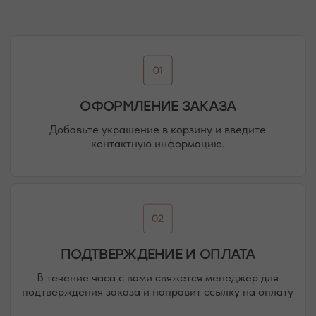
ДОСТАВКА ТОВАРА
Доставка производится курьером транспортной
компании ( СДЭК и почта россии). С вами свяжутся
непосредственно перед доставкой
ПОДРОБНЕЕ ПРО ДОСТАВКУ
@MOONSECRET_JEWELLERY
НАША ВСЕЛЕННАЯ — НАШИ
ПОКУПАТЕЛИ И ПОДПИСЧИКИ