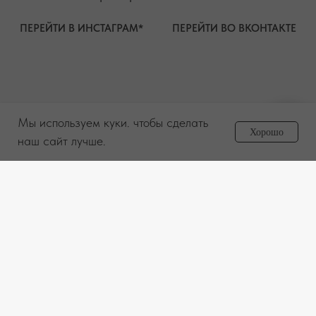
Мы используем куки. чтобы сделать
Задайте вопрос
Хорошо
менеджеру
наш сайт лучше.