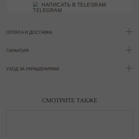
НАПИСАТЬ В TELEGRAM
ОПЛАТА И ДОСТАВКА
ГАРАНТИЯ
УХОД ЗА УКРАШЕНИЯМИ
СМОТРИТЕ ТАКЖЕ