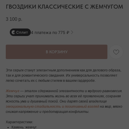
ГВОЗДИКИ КЛАССИЧЕСКИЕ С ЖЕМЧУГОМ
3 100
р.
4 платежа по 775 ₽
Сплит
В КОРЗИНУ
Эти серьги станут элегантным дополнением как для делового образа,
так и для романтического свидания. Их универсальность позволяет
легко сочетать их с любым стилем в вашем гардеробе.
Жемчуг
— эталон сдержанной элегантности и мудрого равновесия.
Эти серьги учат принимать жизнь во всех её проявлениях, сохраняя
ясность ума и душевный покой. Они дарят своей владелице
эмоциональную стабильность и позитивный взгляд
на мир, мягко
снижая напряжение и предотвращая конфликты.
Характеристики:
Камень: жемчуг