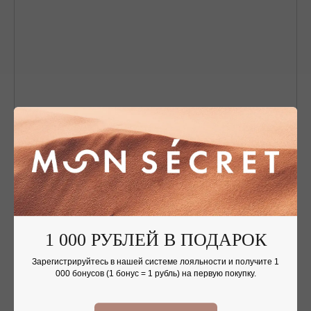
Nothing found
1 000 РУБЛЕЙ В ПОДАРОК
Зарегистрируйтесь в нашей системе лояльности и получите 1
ОФОРМЛЕНИЕ ЗАКАЗА
000 бонусов (1 бонус = 1 рубль) на первую покупку.
Добавьте украшение в корзину и введите
контактную информацию.