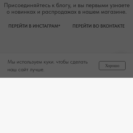
Мы используем куки. чтобы сделать
Задайте вопрос
Хорошо
менеджеру
наш сайт лучше.