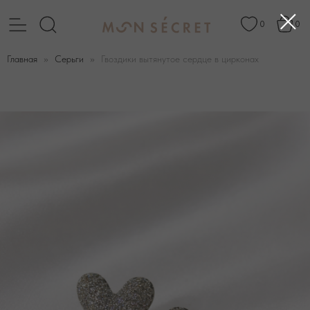
0
0
Главная
Серьги
Гвоздики вытянутое сердце в цирконах