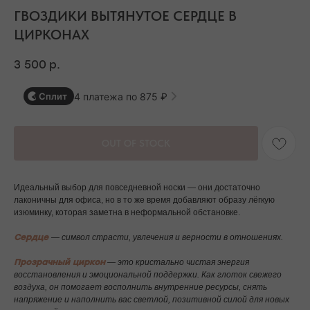
ГВОЗДИКИ ВЫТЯНУТОЕ СЕРДЦЕ В
ЦИРКОНАХ
3 500
р.
4 платежа по 875 ₽
Сплит
OUT OF STOCK
Идеальный выбор для повседневной носки — они достаточно
лаконичны для офиса, но в то же время добавляют образу лёгкую
изюминку, которая заметна в неформальной обстановке.
Сердце
— символ страсти, увлечения и верности в отношениях.
Прозрачный циркон
— это кристально чистая энергия
восстановления и эмоциональной поддержки. Как глоток свежего
воздуха, он помогает восполнить внутренние ресурсы, снять
напряжение и наполнить вас светлой, позитивной силой для новых