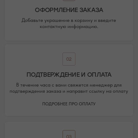
НАШИ ОФЛАЙН-МАГАЗИНЫ —
ВАШЕ НОВОЕ МЕСТО СИЛЫ
АДРЕСА МАГАЗИНОВ
ЕВПАТОРИЯ
ЯЛТА
КАРАИМСКАЯ, 36
ДРАЖИНСКОГО, 31Г
ПОСМОТРЕТЬ НА КАРТЕ
ПОСМОТРЕТЬ НА КАРТЕ
СИМФЕРОПОЛЬ
ЕВПАТОРИЙСКОЕ ШОССЕ, 8
ПОСМОТРЕТЬ НА КАРТЕ