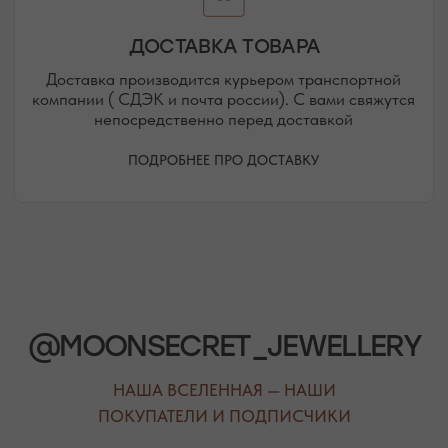
РЕЖИМ РАБОТЫ
ТЕЛЕФОН
ЕЖЕДНЕВНО
+7 (978) 678-95-97
С 10:00 ДО 21:00
МЕССЕНДЖЕРЫ
TELEGRAM
MAX
АВТОРСКИЕ УКРАШЕНИЯ
С НАТУРАЛЬНЫМИ КАМНЯМИ
ДЛЯ КЛИЕНТА
КАТЕГОРИИ