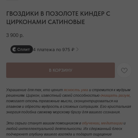
ГВОЗДИКИ В ПОЗОЛОТЕ КИНДЕР С
ЦИРКОНАМИ САТИНОВЫЕ
3 900
р.
4 платежа по 975 ₽
Сплит
В КОРЗИНУ
Украшение для тех, кто ценит
ясность ума
и стремится к мудрым
решениям. Циркон, известный своей способностью
очищать разум
,
помогает отсечь тревожные мысли, сконцентрироваться на
главном и обрести мудрость в сложных ситуациях. Его кристальная
энергия подобна свежему морскому бризу для вашего сознания.
Эти серьги станут вашим помощником в
обучении, медитации
и
любой интеллектуальной деятельности. Их сдержанный блеск
подчеркнет глубину вашего взгляда и подарит ощущение