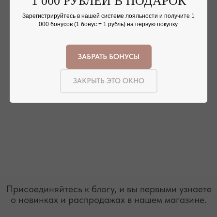
1 000 РУБЛЕЙ В ПОДАРОК
Зарегистрируйтесь в нашей системе лояльности и получите 1
000 бонусов (1 бонус = 1 рубль) на первую покупку.
ЗАБРАТЬ БОНУСЫ
ЗАКРЫТЬ ЭТО ОКНО
РЕЖИМ РАБОТЫ
ТЕЛЕФОН
ЕЖЕДНЕВНО
+7 (978) 678-95-97
С 10:00 ДО 21:00
МЕССЕНДЖЕРЫ
TELEGRAM
MAX