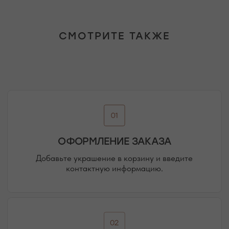
подтверждения заказа и направит ссылку на оплату
ПОДРОБНЕЕ ПРО ОПЛАТУ
СМОТРИТЕ ТАКЖЕ
ДОСТАВКА ТОВАРА
Доставка производится курьером транспортной
компании ( СДЭК и почта россии). С вами свяжутся
непосредственно перед доставкой
ПОДРОБНЕЕ ПРО ДОСТАВКУ
@MOONSECRET_JEWELLERY
НАША ВСЕЛЕННАЯ — НАШИ
ПОКУПАТЕЛИ И ПОДПИСЧИКИ