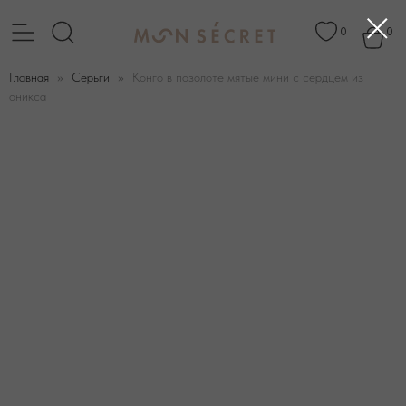
0
0
Главная
Серьги
Конго в позолоте мятые мини с сердцем из
оникса