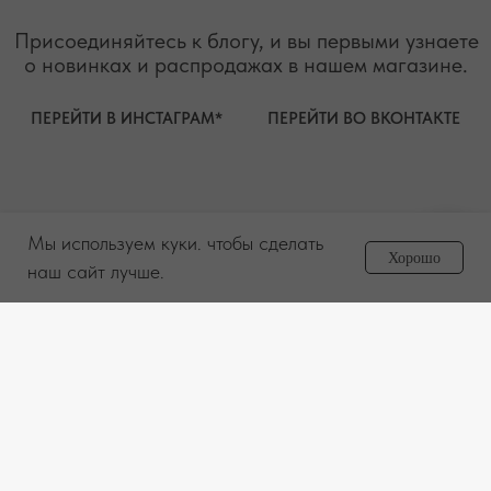
Мы используем куки. чтобы сделать
Задайте вопрос
Хорошо
менеджеру
наш сайт лучше.