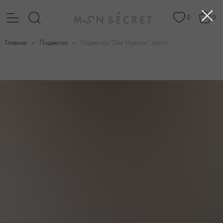
0
0
Главная
Подвески
Подвеска "Для Мужчин" крест