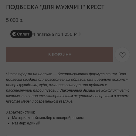
ПОДВЕСКА "ДЛЯ МУЖЧИН" КРЕСТ
5 000
р.
4 платежа по 1 250 ₽
Сплит
В КОРЗИНУ
Чистая форма на цепочке — беспроигрышная формула стиля. Эта
подвеска создана для повседневных образов: она идеально ложится
поверх футболки, худи, вязаного свитера или рубашки с
расстёгнутой парой пуговиц. Лаконичный дизайн не конфликтует с
тканью, а становится завершающим акцентом, говорящим о вашем
чувстве меры и современном взгляде.
Характеристики:
Материал: нейзильбер с посеребрением
Размер: единый