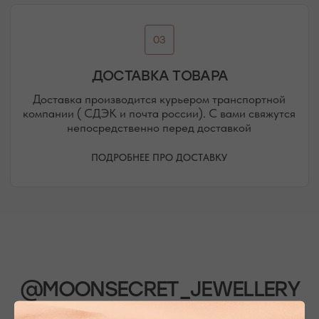
Присоединяйтесь к блогу, и вы первыми узнаете
о новинках и распродажах в нашем магазине.
ПЕРЕЙТИ В ИНСТАГРАМ*
ПЕРЕЙТИ ВО ВКОНТАКТЕ
НАШИ ОФЛАЙН-МАГАЗИНЫ —
ВАШЕ НОВОЕ МЕСТО СИЛЫ