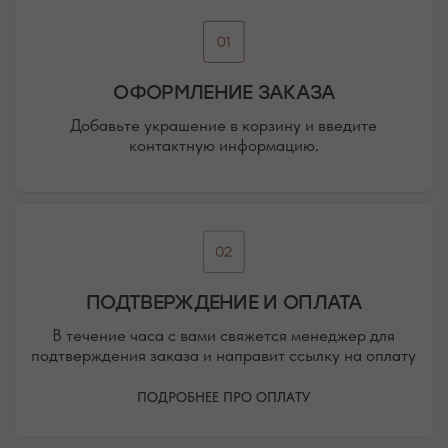
@MOONSECRET_JEWELLERY
НАША ВСЕЛЕННАЯ — НАШИ
ПОКУПАТЕЛИ И ПОДПИСЧИКИ