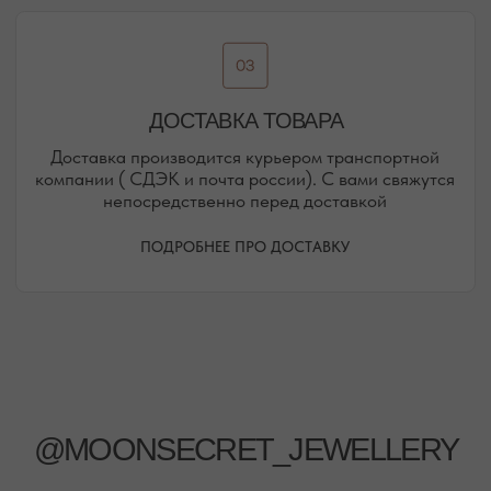
РЕЖИМ РАБОТЫ
ТЕЛЕФОН
ЕЖЕДНЕВНО
+7 (978) 678-95-97
С 10:00 ДО 21:00
МЕССЕНДЖЕРЫ
TELEGRAM
MAX
АВТОРСКИЕ УКРАШЕНИЯ
С НАТУРАЛЬНЫМИ КАМНЯМИ