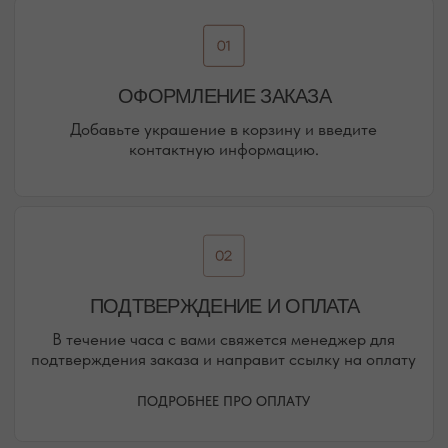
НАШИ ОФЛАЙН-МАГАЗИНЫ —
ВАШЕ НОВОЕ МЕСТО СИЛЫ
АДРЕСА МАГАЗИНОВ
ЕВПАТОРИЯ
ЯЛТА
КАРАИМСКАЯ, 36
ДРАЖИНСКОГО, 31Г
ПОСМОТРЕТЬ НА КАРТЕ
ПОСМОТРЕТЬ НА КАРТЕ
СИМФЕРОПОЛЬ
ЕВПАТОРИЙСКОЕ ШОССЕ, 8
ПОСМОТРЕТЬ НА КАРТЕ