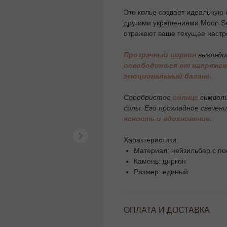
Это колье создает идеальную 
другими украшениями Moon Se
отражают ваше текущее настро
Прозрачный циркон
выгляди
освободиться от напряжен
эмоциональный баланс.
Серебристое
солнце
символ
силы. Его прохладное свечен
ясность и вдохновение.
Характеристики:
Материал: нейзильбер с п
Камень: циркон
Размер: единый
ОПЛАТА И ДОСТАВКА