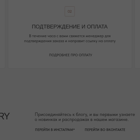
о новинках и распродажах в нашем магазине.
ПЕРЕЙТИ В ИНСТАГРАМ*
ПЕРЕЙТИ ВО ВКОНТАКТЕ