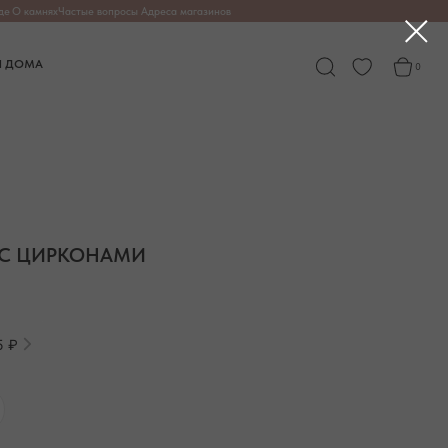
опросы
Адреса магазинов
0
 С ЦИРКОНАМИ
5 ₽