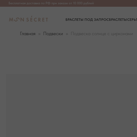
Бесплатная доставка по РФ при заказе от 10 000 рублей
БРАСЛЕТЫ ПОД ЗАПРОС
БРАСЛЕТЫ
СЕРЬГИ
ПОДВЕ
Главная
Подвески
Подвеска солнце с цирконами