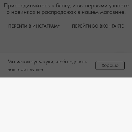
Мы используем куки. чтобы сделать
Задайте вопрос
Хорошо
менеджеру
наш сайт лучше.