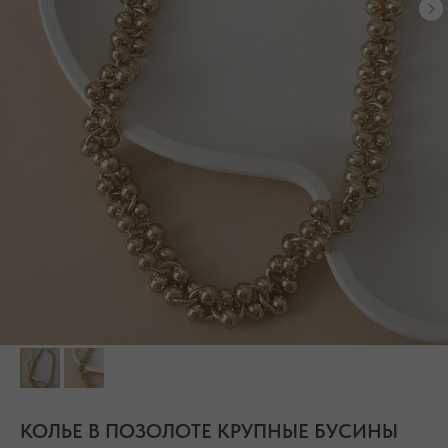
БЕСПЛАТНАЯ ДОСТАВКА ПО РФ ПРИ ЗАКАЗЕ ОТ 10 000 РУБЛЕЙ
КОЛЬЕ В ПОЗОЛОТЕ КРУПНЫЕ БУСИНЫ