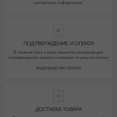
ВАШЕ НОВОЕ МЕСТО СИЛЫ
АДРЕСА МАГАЗИНОВ
ЕВПАТОРИЯ
ЯЛТА
КАРАИМСКАЯ, 36
ДРАЖИНСКОГО, 31Г
ПОСМОТРЕТЬ НА КАРТЕ
ПОСМОТРЕТЬ НА КАРТЕ
СИМФЕРОПОЛЬ
ЕВПАТОРИЙСКОЕ ШОССЕ, 8
ПОСМОТРЕТЬ НА КАРТЕ