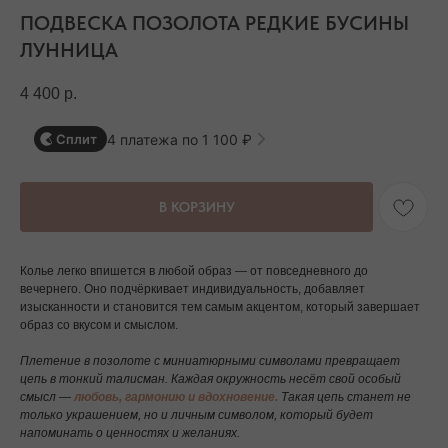
ПОДВЕСКА ПОЗОЛОТА РЕДКИЕ БУСИНЫ
ЛУННИЦА
4 400
р.
4 платежа по 1 100 ₽
Сплит
В КОРЗИНУ
Колье легко впишется в любой образ — от повседневного до
вечернего. Оно подчёркивает индивидуальность, добавляет
изысканности и становится тем самым акцентом, который завершает
образ со вкусом и смыслом.
Плетение в позолоте с миниатюрными символами превращает
цепь в тонкий талисман. Каждая окружность несёт свой особый
смысл —
любовь, гармонию и вдохновение.
Такая цепь станет не
только украшением, но и личным символом, который будет
напоминать о ценностях и желаниях.