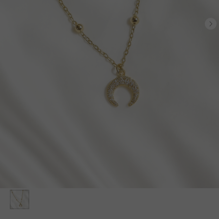
БЕСПЛАТНАЯ ДОСТАВКА ПО РФ ПРИ ЗАКАЗЕ ОТ 10 000 РУБЛЕЙ