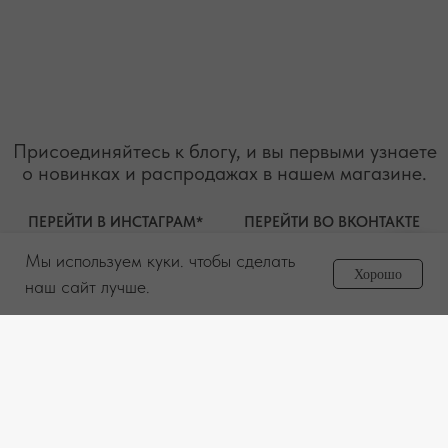
Мы используем куки. чтобы сделать
Задайте вопрос
Хорошо
менеджеру
наш сайт лучше.