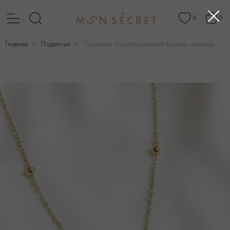
0
0
Главная
Подвески
Подвеска позолота редкие бусины лунница