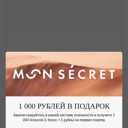
Nothing found
1 000 РУБЛЕЙ В ПОДАРОК
Зарегистрируйтесь в нашей системе лояльности и получите 1
000 бонусов (1 бонус = 1 рубль) на первую покупку.