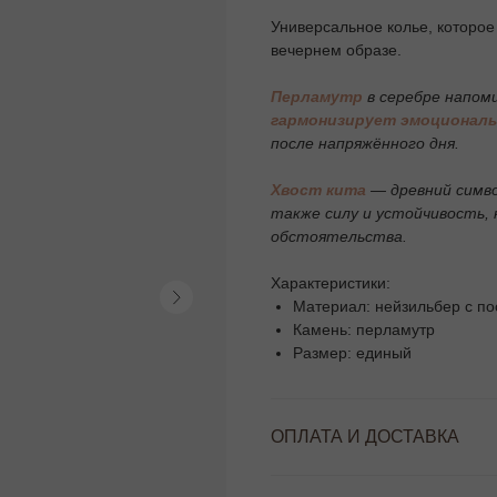
Универсальное колье, которое
вечернем образе.
Перламутр
в серебре напоми
гармонизирует эмоциональ
после напряжённого дня.
Хвост кита
— древний симв
также силу и устойчивость,
обстоятельства.
Характеристики:
Материал: нейзильбер с п
Камень: перламутр
Размер: единый
ОПЛАТА И ДОСТАВКА