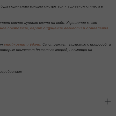
 будет одинаково изящно смотреться и в дневном стиле, и в
нает сияние лунного света на воде. Украшение мягко
ное состояние, дарит ощущение лёгкости и обновления
ол
стойкости и удачи.
Он отражает гармонию с природой, а
 которые помогают двигаться вперёд, несмотря на
осеребрением