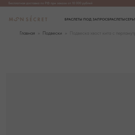
Бесплатная доставка по РФ при заказе от 10 000 рублей
БРАСЛЕТЫ ПОД ЗАПРОС
БРАСЛЕТЫ
СЕРЬГИ
ПОДВЕ
Главная
Подвески
Подвеска хвост кита с перламут