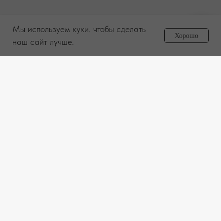
Мы используем куки. чтобы сделать
Задайте вопрос
Хорошо
менеджеру
наш сайт лучше.