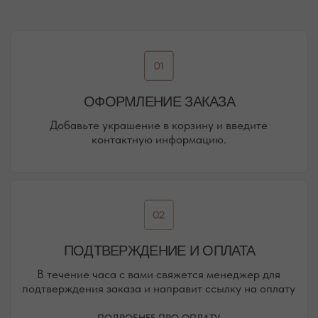
НАШИ ОФЛАЙН-МАГАЗИНЫ —
ВАШЕ НОВОЕ МЕСТО СИЛЫ
АДРЕСА МАГАЗИНОВ
ЕВПАТОРИЯ
ЯЛТА
КАРАИМСКАЯ, 36
ДРАЖИНСКОГО, 31Г
ПОСМОТРЕТЬ НА КАРТЕ
ПОСМОТРЕТЬ НА КАРТЕ
СИМФЕРОПОЛЬ
ЕВПАТОРИЙСКОЕ ШОССЕ, 8
ПОСМОТРЕТЬ НА КАРТЕ