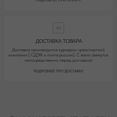
РЕЖИМ РАБОТЫ
ТЕЛЕФОН
ЕЖЕДНЕВНО
+7 (978) 678-95-97
С 10:00 ДО 21:00
МЕССЕНДЖЕРЫ
TELEGRAM
MAX
АВТОРСКИЕ УКРАШЕНИЯ