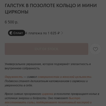
ГАЛСТУК В ПОЗОЛОТЕ КОЛЬЦО И МИНИ
ЦИРКОНЫ
6 500
р.
4 платежа по 1 625 ₽
Сплит
OUT OF STOCK
Универсальное украшение, которое подчеркнёт элегантность и
внутреннюю собранность.
Окружность
— символ
совершенства и женской цельности.
Подвеска станет деликатным напоминанием о гармонии и
уверенности в себе.
Яркое сияние прозрачного
циркона
в позолоте превращает колье в
источник энергии и бодрости. Оно помогает
быстро
восстановить силы, поддерживает позитивный настрой и