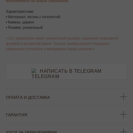
вдохновляет на новые свершения.
Характеристики:
• Материал: латунь с позолотой
• Камень: циркон
• Размер: уникальный
«Это украшение имеет уникальный размер, заданный природной
формой и размером камня. Точные замеры вашего будущего
украшения уточняйте у менеджера перед заказом.»
НАПИСАТЬ В TELEGRAM
ОПЛАТА И ДОСТАВКА
ГАРАНТИЯ
УХОД ЗА УКРАШЕНИЯМИ