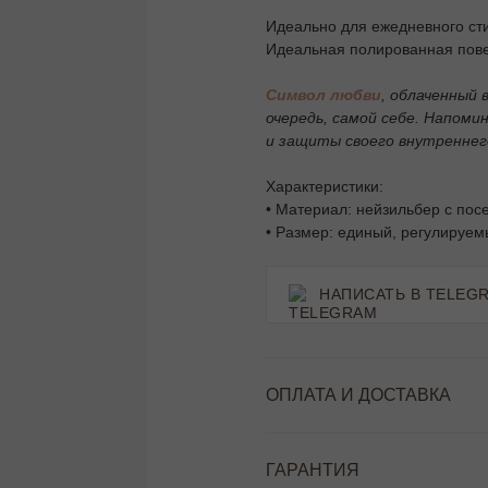
Идеально для ежедневного сти
Идеальная полированная пове
Символ любви
, облаченный 
очередь, самой себе. Напом
и защиты своего внутреннег
Характеристики:
• Материал: нейзильбер с по
• Размер: единый, регулируе
НАПИСАТЬ В TELEG
ОПЛАТА И ДОСТАВКА
ГАРАНТИЯ