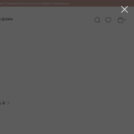
опросы
Адреса магазинов
0
5 ₽