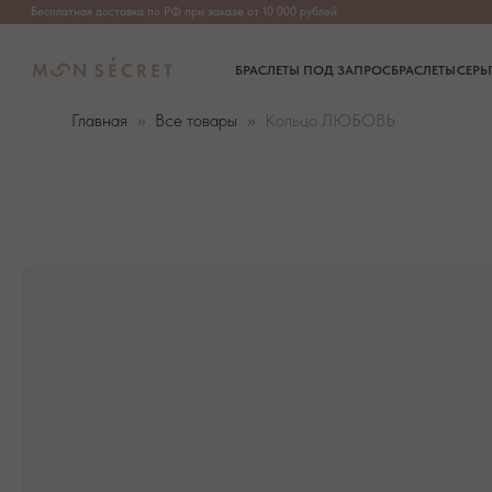
Бесплатная доставка по РФ при заказе от 10 000 рублей
БРАСЛЕТЫ ПОД ЗАПРОС
БРАСЛЕТЫ
СЕРЬГИ
ПОДВЕ
Главная
Все товары
Кольцо ЛЮБОВЬ