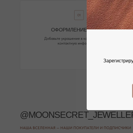
@MOONSECRET_JEWELLERY
НАША ВСЕЛЕННАЯ — НАШИ ПОКУПАТЕЛИ И ПОДПИСЧИКИ
Зарегистриру