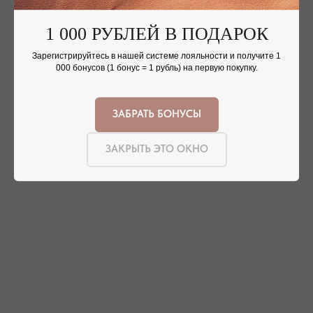
1 000 РУБЛЕЙ В ПОДАРОК
АДРЕСА МАГАЗИНОВ
Зарегистрируйтесь в нашей системе лояльности и получите 1
ЕВПАТОРИЯ
ЯЛТА
000 бонусов (1 бонус = 1 рубль) на первую покупку.
КАРАИМСКАЯ, 36
ДРАЖИНСКОГО, 31Г
ПОСМОТРЕТЬ НА КАРТЕ
ПОСМОТРЕТЬ НА КАРТЕ
ЗАБРАТЬ БОНУСЫ
СИМФЕРОПОЛЬ
ЗАКРЫТЬ ЭТО ОКНО
ЕВПАТОРИЙСКОЕ ШОССЕ, 8
ПОСМОТРЕТЬ НА КАРТЕ