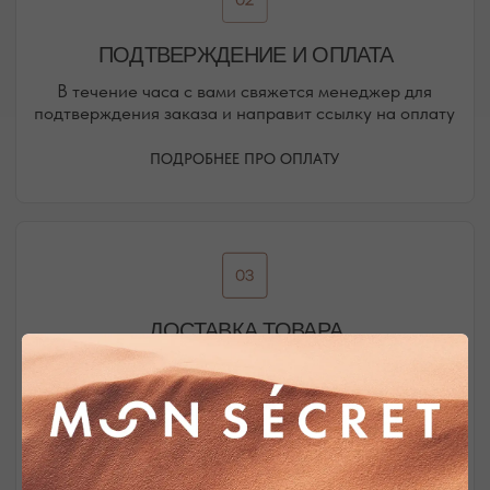
Присоединяйтесь к блогу, и вы первыми узнаете
о новинках и распродажах в нашем магазине.
ПЕРЕЙТИ В ИНСТАГРАМ*
ПЕРЕЙТИ ВО ВКОНТАКТЕ
НАШИ ОФЛАЙН-МАГАЗИНЫ —
ВАШЕ НОВОЕ МЕСТО СИЛЫ