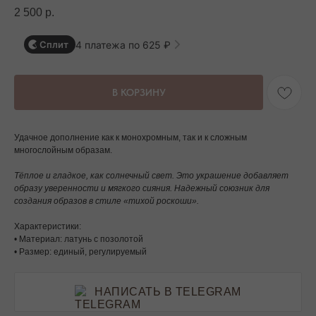
2 500
р.
4 платежа по 625 ₽
Сплит
В КОРЗИНУ
Удачное дополнение как к монохромным, так и к сложным
многослойным образам.
Тёплое и гладкое, как солнечный свет. Это украшение добавляет
образу уверенности и мягкого сияния. Надежный союзник для
создания образов в стиле «тихой роскоши».
Характеристики:
• Материал: латунь с позолотой
• Размер: единый, регулируемый
НАПИСАТЬ В TELEGRAM