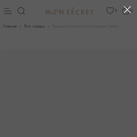
0
0
Главная
Все товары
Кольцо в позолоте массивное глянец