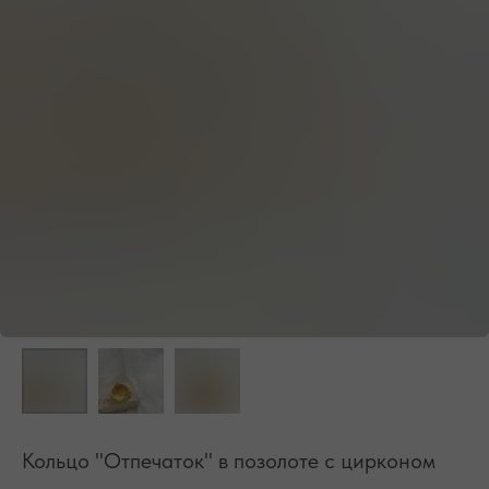
БЕСПЛАТНАЯ ДОСТАВКА ПО РФ ПРИ ЗАКАЗЕ ОТ 10 000 РУБЛЕЙ
Кольцо "Отпечаток" в позолоте с цирконом