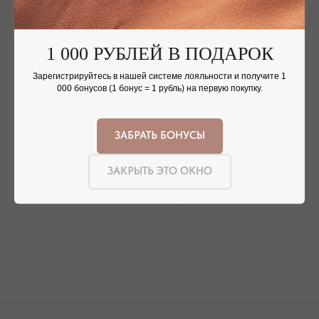
НАШИ ОФЛАЙН-МАГАЗИНЫ —
ВАШЕ НОВОЕ МЕСТО СИЛЫ
1 000 РУБЛЕЙ В ПОДАРОК
АДРЕСА МАГАЗИНОВ
Зарегистрируйтесь в нашей системе лояльности и получите 1
000 бонусов (1 бонус = 1 рубль) на первую покупку.
ЕВПАТОРИЯ
ЯЛТА
КАРАИМСКАЯ, 36
ДРАЖИНСКОГО, 31Г
ПОСМОТРЕТЬ НА КАРТЕ
ПОСМОТРЕТЬ НА КАРТЕ
ЗАБРАТЬ БОНУСЫ
СИМФЕРОПОЛЬ
ЗАКРЫТЬ ЭТО ОКНО
ЕВПАТОРИЙСКОЕ ШОССЕ, 8
ПОСМОТРЕТЬ НА КАРТЕ