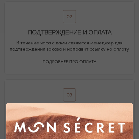
Присоединяйтесь к блогу, и вы первыми узнаете
о новинках и распродажах в нашем магазине.
ПЕРЕЙТИ В ИНСТАГРАМ*
ПЕРЕЙТИ ВО ВКОНТАКТЕ