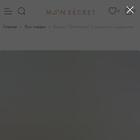
0
0
Главная
Все товары
Кольцо "Отпечаток" в позолоте с цирконом