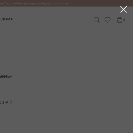
опросы
Адреса магазинов
0
мень»
00 ₽