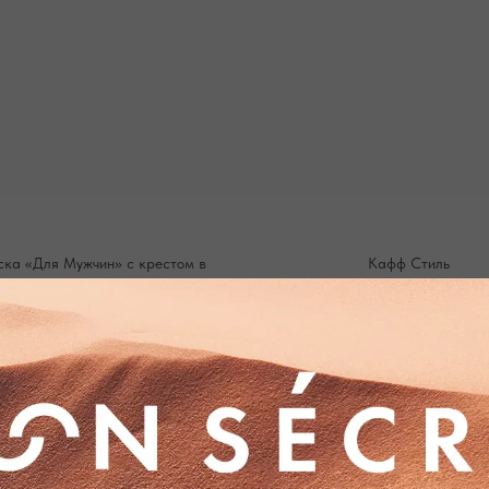
ска «Для Мужчин» с крестом в
Кафф Стиль
металле двух цветов
2 100
р.
5 000
р.
525 ₽
× 4 платежа в С
 250 ₽
× 4 платежа в Сплит
ПОДТВЕРЖДЕНИЕ И ОПЛАТА
В течение часа с вами свяжется менеджер для
Доставка произ
подтверждения заказа и направит ссылку на оплату
( СДЭК 
непо
ПОДРОБНЕЕ ПРО ОПЛАТУ