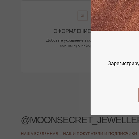
@MOONSECRET_JEWELLERY
НАША ВСЕЛЕННАЯ — НАШИ ПОКУПАТЕЛИ И ПОДПИСЧИКИ
Зарегистриру