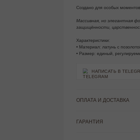
Создано для особых моментов
Массивная, но элегантная ф
защищённости, царственност
Характеристики:
• Материал: латунь с позолото
• Размер: единый, регулируе
НАПИСАТЬ В TELEG
ОПЛАТА И ДОСТАВКА
ГАРАНТИЯ