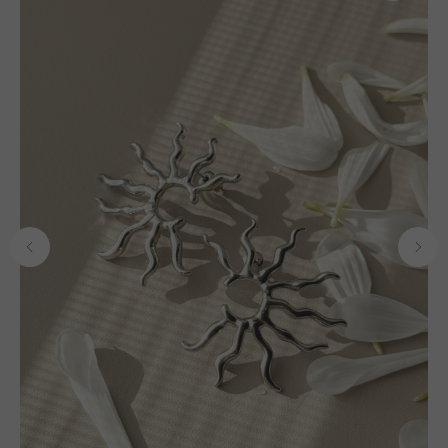
ОФОРМЛЕНИЕ ЗАКАЗА
Добавьте украшение в корзину и введите
контактную информацию.
ПОДТВЕРЖДЕНИЕ И ОПЛАТА
В течение часа с вами свяжется менеджер для
подтверждения заказа и направит ссылку на оплату
ПОДРОБНЕЕ ПРО ОПЛАТУ
ДОСТАВКА ТОВАРА
Доставка производится курьером транспортной