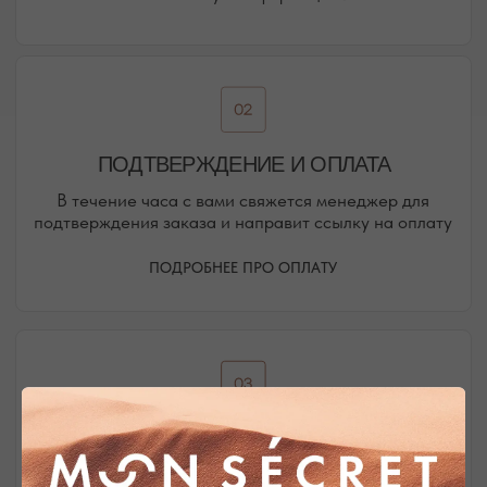
Присоединяйтесь к блогу, и вы первыми узнаете
о новинках и распродажах в нашем магазине.
ПЕРЕЙТИ В ИНСТАГРАМ*
ПЕРЕЙТИ ВО ВКОНТАКТЕ