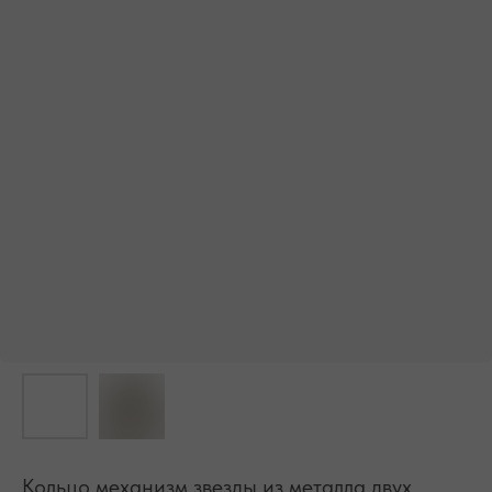
БЕСПЛАТНАЯ ДОСТАВКА ПО РФ ПРИ ЗАКАЗЕ ОТ 10 000 РУБЛЕЙ
Кольцо механизм звезды из металла двух