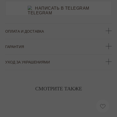
НАПИСАТЬ В TELEGRAM
ОПЛАТА И ДОСТАВКА
ГАРАНТИЯ
УХОД ЗА УКРАШЕНИЯМИ
СМОТРИТЕ ТАКЖЕ