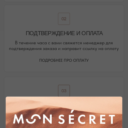
Присоединяйтесь к блогу, и вы первыми узнаете
о новинках и распродажах в нашем магазине.
ПЕРЕЙТИ В ИНСТАГРАМ*
ПЕРЕЙТИ ВО ВКОНТАКТЕ