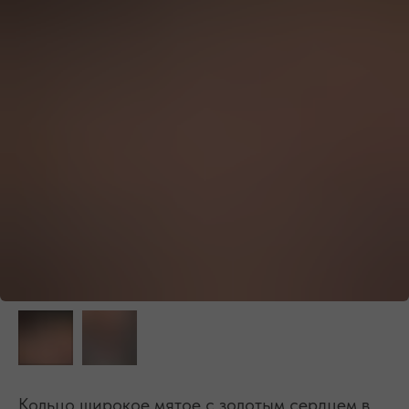
БЕСПЛАТНАЯ ДОСТАВКА ПО РФ ПРИ ЗАКАЗЕ ОТ 10 000 РУБЛЕЙ
Кольцо широкое мятое с золотым сердцем в