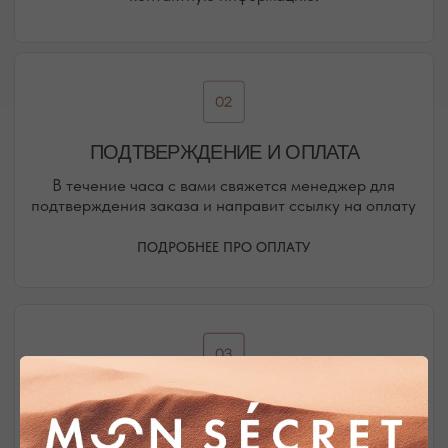
Присоединяйтесь к блогу, и вы первыми узнаете
о новинках и распродажах в нашем магазине.
ПЕРЕЙТИ В ИНСТАГРАМ*
ПЕРЕЙТИ ВО ВКОНТАКТЕ