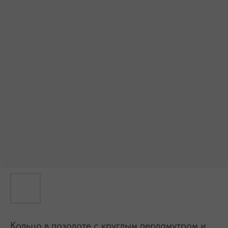
БЕСПЛАТНАЯ ДОСТАВКА ПО РФ ПРИ ЗАКАЗЕ ОТ 10 000 РУБЛЕЙ
Кольцо в позолоте с круглым перламутром и