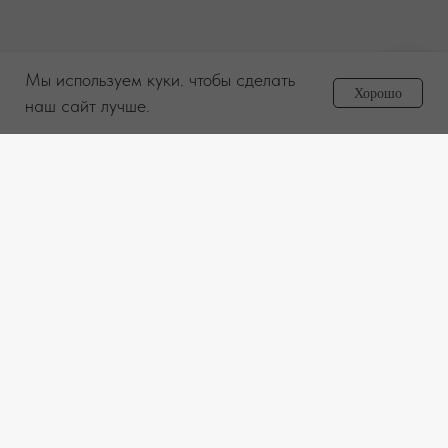
Мы используем куки. чтобы сделать
Задайте вопрос
Хорошо
менеджеру
наш сайт лучше.