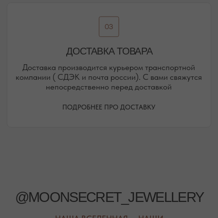
ЕВПАТОРИЙСКОЕ ШОССЕ, 8
ПОСМОТРЕТЬ НА КАРТЕ
РЕЖИМ РАБОТЫ
ТЕЛЕФОН
ЕЖЕДНЕВНО
+7 (978) 678-95-97
С 10:00 ДО 21:00
МЕССЕНДЖЕРЫ
TELEGRAM
MAX