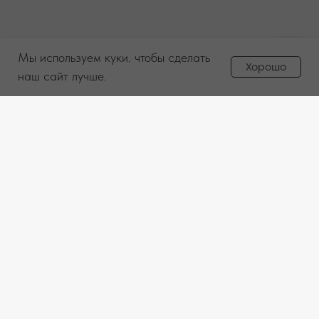
Мы используем куки. чтобы сделать
Задайте вопрос
Хорошо
менеджеру
наш сайт лучше.