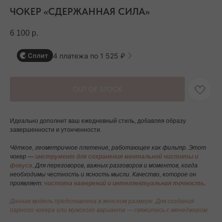
ЧОКЕР «СДЕРЖАННАЯ СИЛА»
6 100
р.
4 платежа по 1 525 ₽
Сплит
OUT OF STOCK
Идеально дополнит ваш ежедневный стиль, добавляя образу
завершенности и утонченности.
Чёткое, геометричное плетение, работающее как фильтр. Этот
чокер —
инструмент для сохранения ментальной чистоты и
фокуса
. Для переговоров, важных разговоров и моментов, когда
необходимы честность и ясность мысли. Качество, которое он
проявляет:
чистота намерений и интеллектуальная точность.
Данная модель представлена в женском размере. Для создания
парного чокера или мужского варианта — свяжитесь с менеджером.