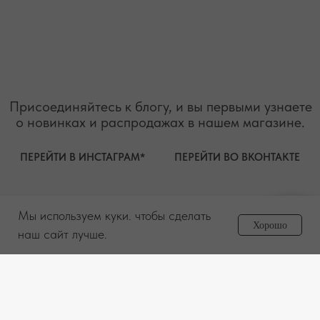
Мы используем куки. чтобы сделать
Задайте вопрос
Хорошо
менеджеру
наш сайт лучше.