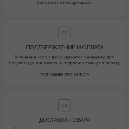
ВАШЕ НОВОЕ МЕСТО СИЛЫ
АДРЕСА МАГАЗИНОВ
ЕВПАТОРИЯ
ЯЛТА
КАРАИМСКАЯ, 36
ДРАЖИНСКОГО, 31Г
ПОСМОТРЕТЬ НА КАРТЕ
ПОСМОТРЕТЬ НА КАРТЕ
СИМФЕРОПОЛЬ
ЕВПАТОРИЙСКОЕ ШОССЕ, 8
ПОСМОТРЕТЬ НА КАРТЕ