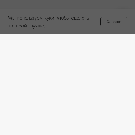
Мы используем куки. чтобы сделать
Задайте вопрос
Хорошо
менеджеру
наш сайт лучше.