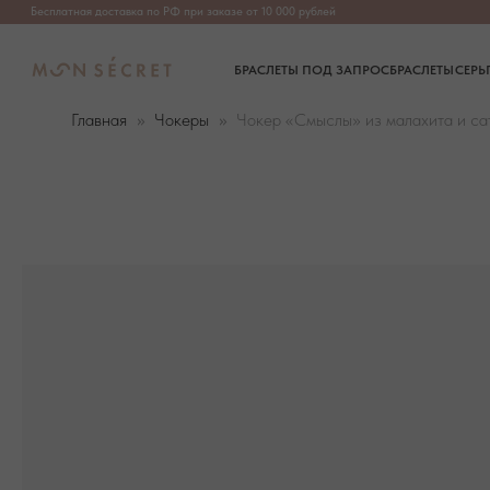
Бесплатная доставка по РФ при заказе от 10 000 рублей
БРАСЛЕТЫ ПОД ЗАПРОС
БРАСЛЕТЫ
СЕРЬГИ
ПОДВЕ
Главная
Чокеры
Чокер «Смыслы» из малахита и са