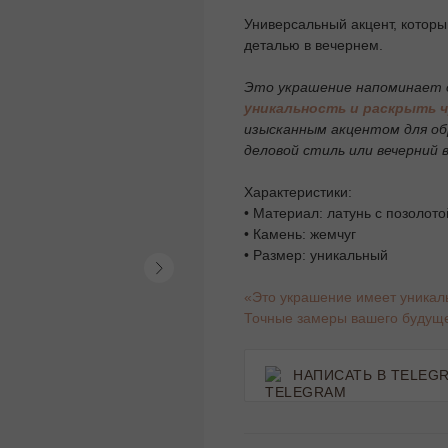
Универсальный акцент, которы
деталью в вечернем.
Это украшение напоминает 
уникальность и раскрыть ч
изысканным акцентом для обр
деловой стиль или вечерний 
Характеристики:
• Материал: латунь с позолото
• Камень: жемчуг
• Размер: уникальный
«Это украшение имеет уникал
Точные замеры вашего будуще
НАПИСАТЬ В TELEG