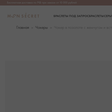
Бесплатная доставка по РФ при заказе от 10 000 рублей
БРАСЛЕТЫ ПОД ЗАПРОС
БРАСЛЕТЫ
СЕРЬГИ
ПОДВЕ
Главная
Чокеры
Чокер в позолоте с жемчугом и вс