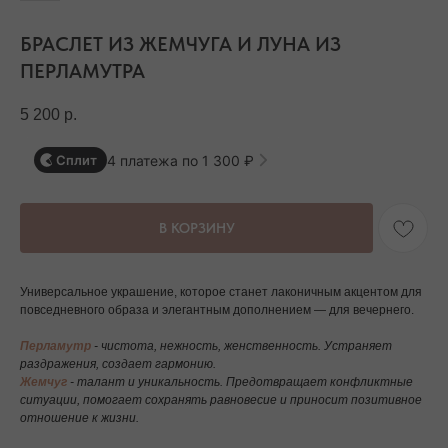
БРАСЛЕТ ИЗ ЖЕМЧУГА И ЛУНА ИЗ
ПЕРЛАМУТРА
5 200
р.
4 платежа по 1 300 ₽
Сплит
В КОРЗИНУ
Универсальное украшение, которое станет лаконичным акцентом для
повседневного образа и элегантным дополнением — для вечернего.
Перламутр
- чистота, нежность, женственность. Устраняет
раздражения, создает гармонию.
Жемчуг
- талант и уникальность. Предотвращает конфликтные
ситуации, помогает сохранять равновесие и приносит позитивное
отношение к жизни.