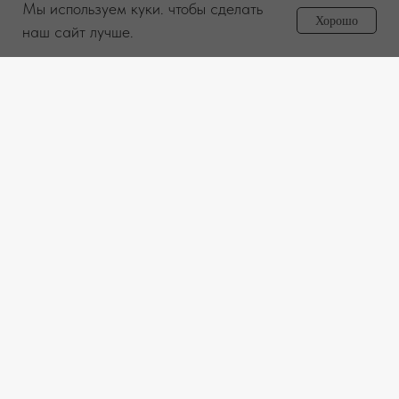
Мы используем куки. чтобы сделать
Задайте вопрос
Хорошо
менеджеру
наш сайт лучше.