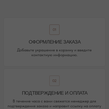
НАШИ ОФЛАЙН-МАГАЗИНЫ —
ВАШЕ НОВОЕ МЕСТО СИЛЫ
АДРЕСА МАГАЗИНОВ
ЕВПАТОРИЯ
ЯЛТА
КАРАИМСКАЯ, 36
ДРАЖИНСКОГО, 31Г
ПОСМОТРЕТЬ НА КАРТЕ
ПОСМОТРЕТЬ НА КАРТЕ
СИМФЕРОПОЛЬ
ЕВПАТОРИЙСКОЕ ШОССЕ, 8
ПОСМОТРЕТЬ НА КАРТЕ