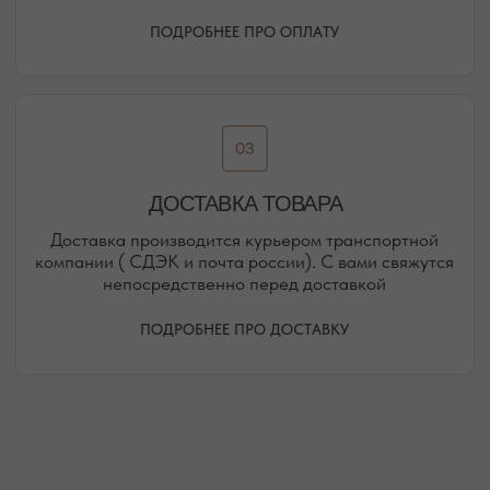
РЕЖИМ РАБОТЫ
ТЕЛЕФОН
ЕЖЕДНЕВНО
+7 (978) 678-95-97
С 10:00 ДО 21:00
МЕССЕНДЖЕРЫ
TELEGRAM
MAX