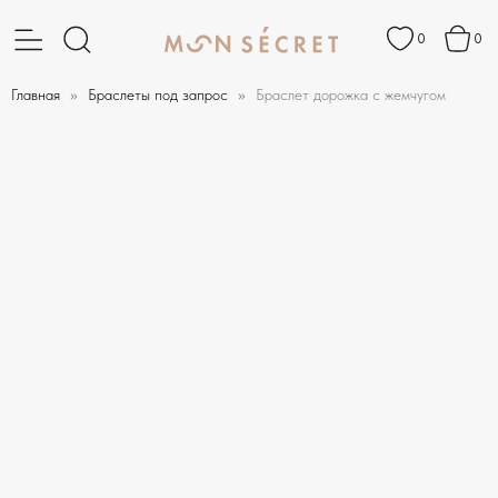
0
0
Главная
Браслеты под запрос
Браслет дорожка с жемчугом