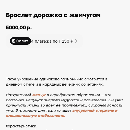
БЕСПЛАТНАЯ ДОСТАВКА ПО РФ ПРИ ЗАКАЗЕ ОТ 10 000 РУБЛЕЙ
Браслет дорожка с жемчугом
5000,00
р.
4 платежа по 1 250 ₽
Сплит
В корзину
Такое украшение одинаково гармонично смотрится в
дневном стиле и в нарядных вечерних сочетаниях.
Натуральный
жемчуг
в серебристом обрамлении — это
классика, несущая энергию мудрости и равновесия. Он учит
принимать жизнь во всех ее проявлениях, сохраняя ясность
ума. Это камень для тех, кто ищет
внутренний стержень и
эмоциональную стабильность.
Характеристики: