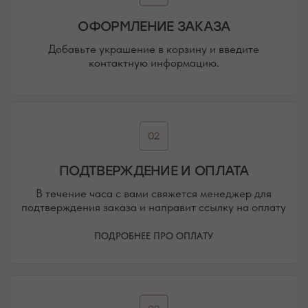
НАШИ ОФЛАЙН-МАГАЗИНЫ —
ВАШЕ НОВОЕ МЕСТО СИЛЫ
АДРЕСА МАГАЗИНОВ
ЕВПАТОРИЯ
ЯЛТА
КАРАИМСКАЯ, 36
ДРАЖИНСКОГО, 31Г
ПОСМОТРЕТЬ НА КАРТЕ
ПОСМОТРЕТЬ НА КАРТЕ
СИМФЕРОПОЛЬ
ЕВПАТОРИЙСКОЕ ШОССЕ, 8
ПОСМОТРЕТЬ НА КАРТЕ