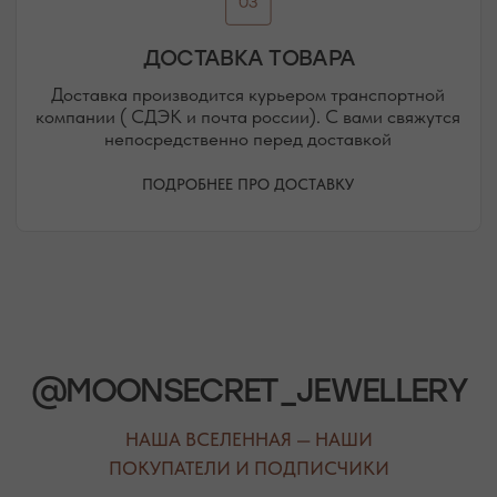
РЕЖИМ РАБОТЫ
ТЕЛЕФОН
ЕЖЕДНЕВНО
+7 (978) 678-95-97
С 10:00 ДО 21:00
МЕССЕНДЖЕРЫ
TELEGRAM
MAX
АВТОРСКИЕ УКРАШЕНИЯ
С НАТУРАЛЬНЫМИ КАМНЯМИ
ДЛЯ КЛИЕНТА
КАТЕГОРИИ