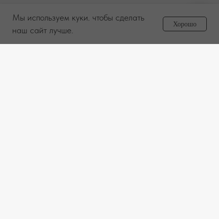
Мы используем куки. чтобы сделать
Задайте вопрос
Хорошо
менеджеру
наш сайт лучше.