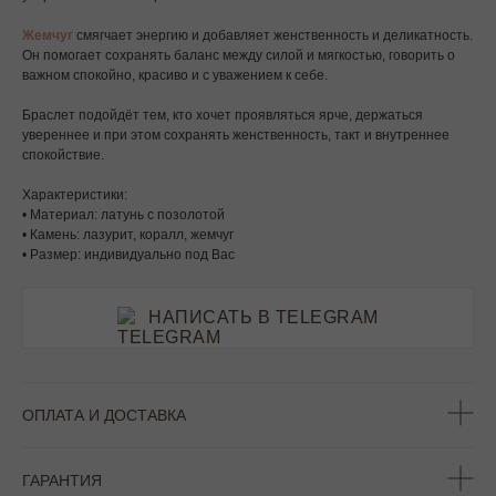
Жемчуг
смягчает энергию и добавляет женственность и деликатность.
Он помогает сохранять баланс между силой и мягкостью, говорить о
важном спокойно, красиво и с уважением к себе.
Браслет подойдёт тем, кто хочет проявляться ярче, держаться
увереннее и при этом сохранять женственность, такт и внутреннее
спокойствие.
Характеристики:
• Материал: латунь с позолотой
• Камень: лазурит, коралл, жемчуг
• Размер: индивидуально под Вас
НАПИСАТЬ В TELEGRAM
ОПЛАТА И ДОСТАВКА
ГАРАНТИЯ