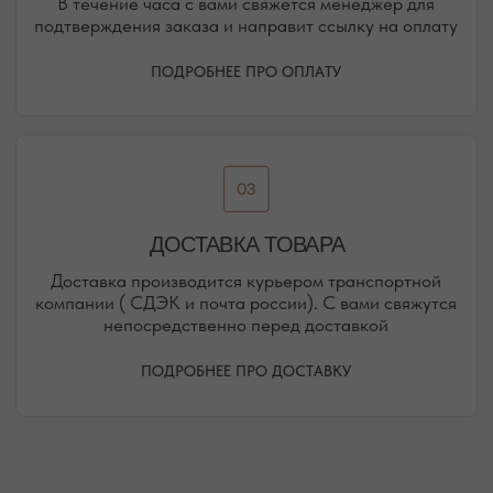
РЕЖИМ РАБОТЫ
ТЕЛЕФОН
ЕЖЕДНЕВНО
+7 (978) 678-95-97
С 10:00 ДО 21:00
МЕССЕНДЖЕРЫ
TELEGRAM
MAX